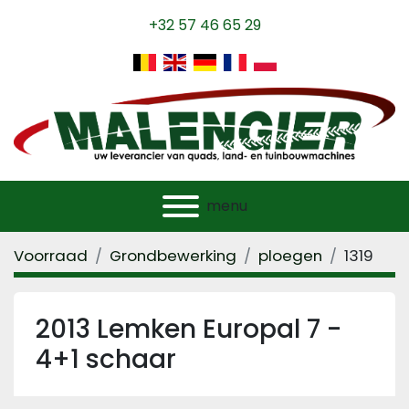
+32 57 46 65 29
menu
Voorraad
Grondbewerking
ploegen
1319
2013 Lemken Europal 7 -
4+1 schaar