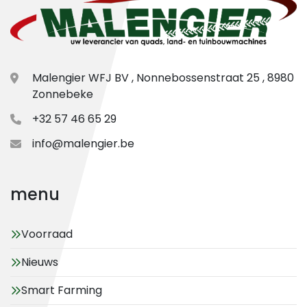
Malengier WFJ BV , Nonnebossenstraat 25 , 8980
Zonnebeke
+32 57 46 65 29
info@malengier.be
menu
Voorraad
Nieuws
Smart Farming