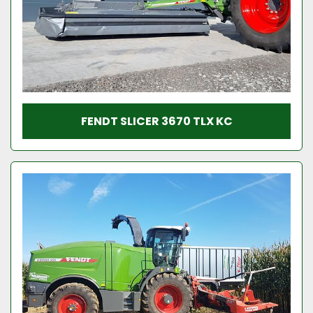
FENDT SLICER 3670 TLX KC