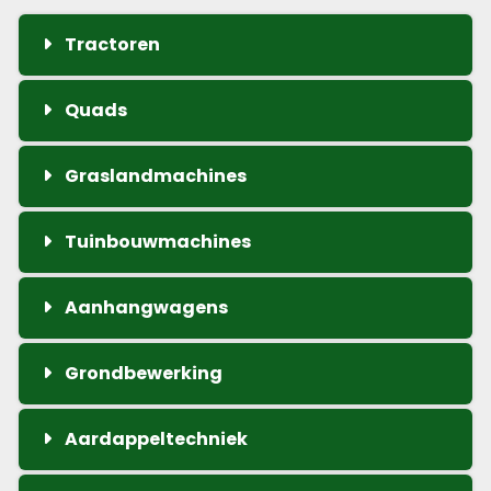
Tractoren
Quads
Graslandmachines
Tuinbouwmachines
Aanhangwagens
Grondbewerking
Aardappeltechniek