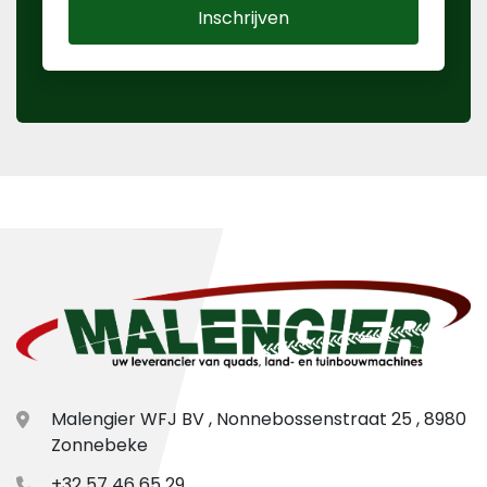
Inschrijven
Malengier WFJ BV , Nonnebossenstraat 25 , 8980
Zonnebeke
+32 57 46 65 29