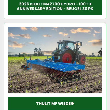
2026 ISEKI TM42700 HYDRO - 100TH
ANNIVERSARY EDITION - BEUGEL 30 PK
THULIT MF WIEDEG