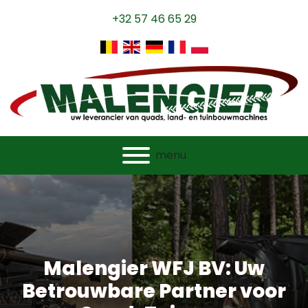
+32 57 46 65 29
menu
Malengier WFJ BV: Uw
Betrouwbare Partner voor