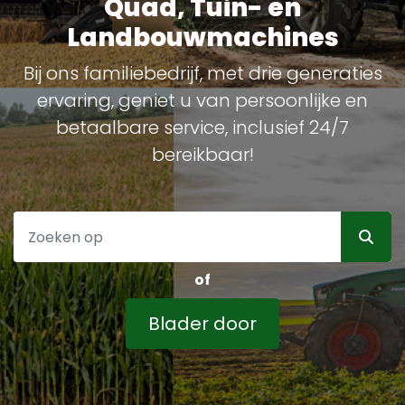
Quad, Tuin- en
Landbouwmachines
Bij ons familiebedrijf, met drie generaties
ervaring, geniet u van persoonlijke en
betaalbare service, inclusief 24/7
bereikbaar!
of
Blader door