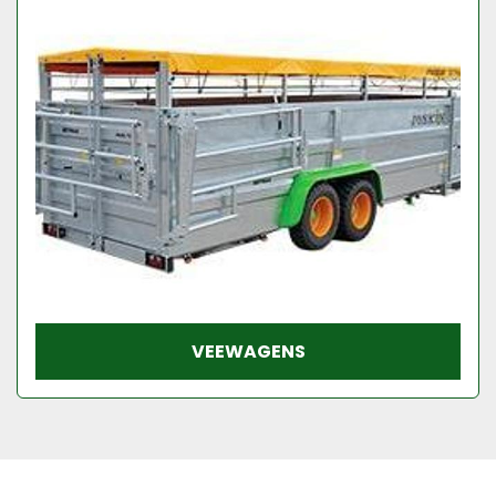
Model
Conditie
VEEWAGENS