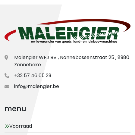
Malengier WFJ BV , Nonnebossenstraat 25 , 8980
Zonnebeke
+32 57 46 65 29
info@malengier.be
menu
Voorraad