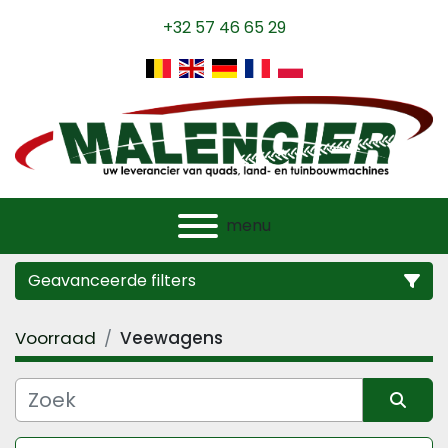
+32 57 46 65 29
menu
Geavanceerde filters
Voorraad
Veewagens
Categorie
Fabrikant
Sorteren op