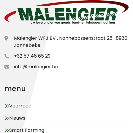
Malengier WFJ BV , Nonnebossenstraat 25 , 8980
Zonnebeke
+32 57 46 65 29
info@malengier.be
menu
Voorraad
Nieuws
Smart Farming