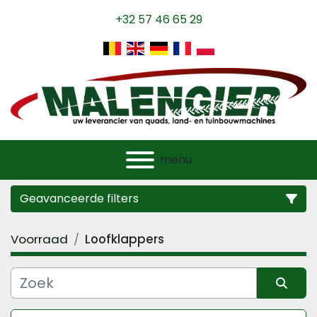
+32 57 46 65 29
menu
Geavanceerde filters
Voorraad
Loofklappers
Categorie
Fabrikant
Sorteren op