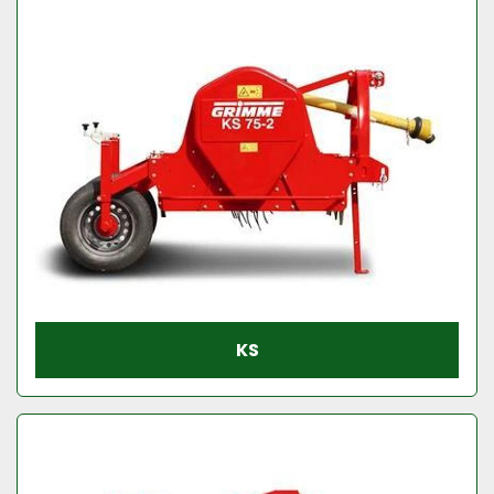
Model
Conditie
KS