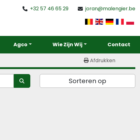
+32 57 46 65 29
joran@malengier.be
Agco
Wie Zijn Wij
Contact
Afdrukken
Sorteren op