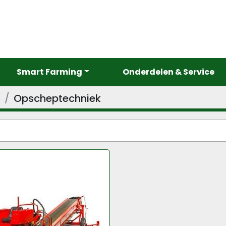
Smart Farming
Onderdelen & Service
d
Opscheptechniek