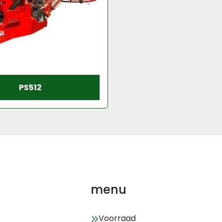
PS512
menu
Voorraad