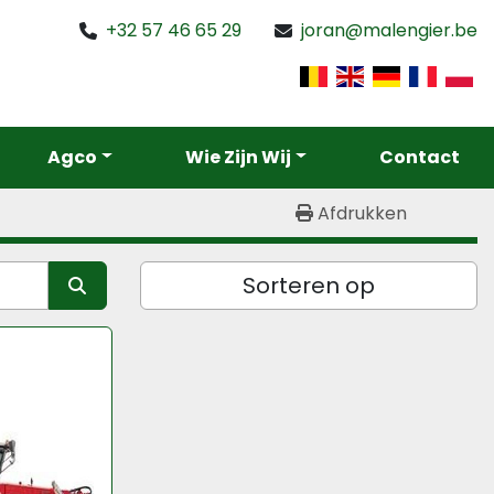
+32 57 46 65 29
joran@malengier.be
Agco
Wie Zijn Wij
Contact
Afdrukken
Sorteren op