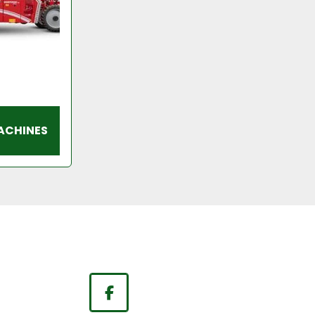
ACHINES
facebook