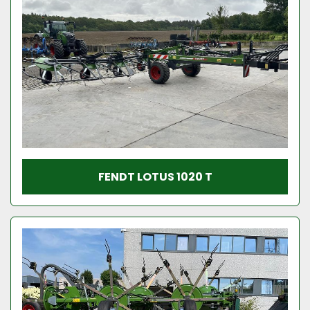
FENDT LOTUS 1020 T