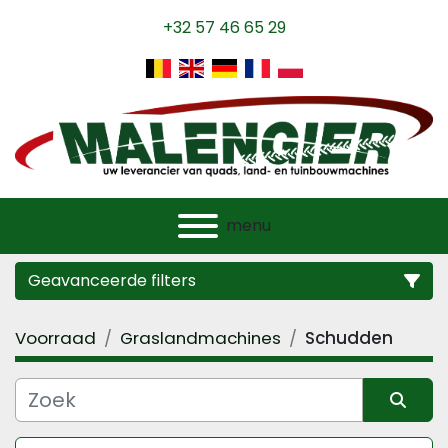
+32 57 46 65 29
menu
Geavanceerde filters
Voorraad
Graslandmachines
Schudden
Categorie
Fabrikant
Sorteren op