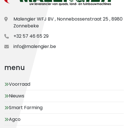
Malengier WFJ BV , Nonnebossenstraat 25 , 8980
Zonnebeke
+32 57 46 65 29
info@malengier.be
menu
Voorraad
Nieuws
Smart Farming
Agco