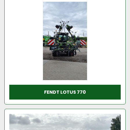
Model
Conditie
FENDT LOTUS 770