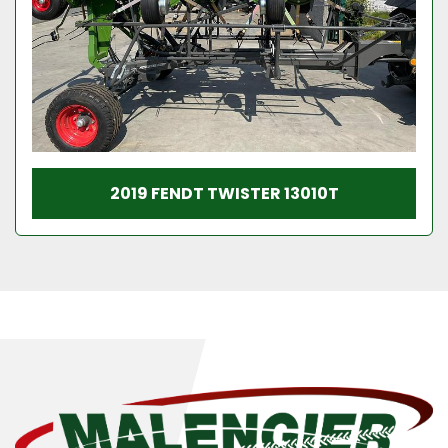
2019 FENDT TWISTER 13010T