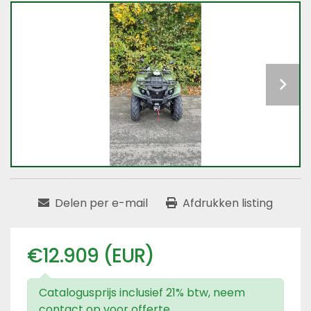
Delen per e-mail
Afdrukken listing
€12.909 (EUR)
Catalogusprijs inclusief 21% btw, neem
contact op voor offerte