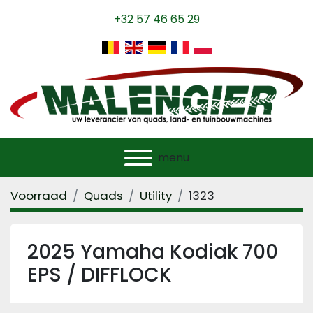
+32 57 46 65 29
menu
Voorraad
Quads
Utility
1323
2025 Yamaha Kodiak 700
EPS / DIFFLOCK