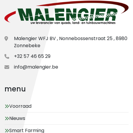
Malengier WFJ BV , Nonnebossenstraat 25 , 8980
Zonnebeke
+32 57 46 65 29
info@malengier.be
menu
Voorraad
Nieuws
Smart Farming