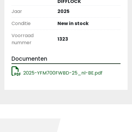
DIFFLOCK
Jaar
2025
Conditie
New in stock
Voorraad
1323
nummer
Documenten
2025-YFM700FWBD-25_nl-BE.pdf