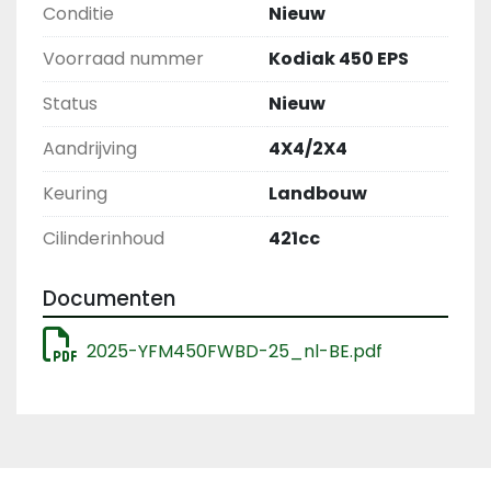
Conditie
Nieuw
Voorraad nummer
Kodiak 450 EPS
Status
Nieuw
Aandrijving
4X4/2X4
Keuring
Landbouw
Cilinderinhoud
421cc
Documenten
2025-YFM450FWBD-25_nl-BE.pdf