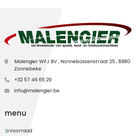
Malengier WFJ BV , Nonnebossenstraat 25 , 8980
Zonnebeke
+32 57 46 65 29
info@malengier.be
menu
Voorraad