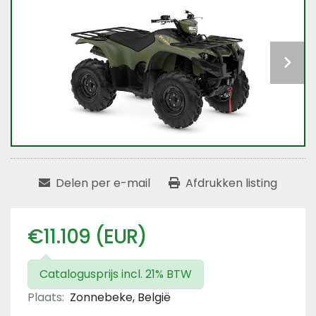
Delen per e-mail
Afdrukken listing
€11.109 (EUR)
Catalogusprijs incl. 21% BTW
Plaats:
Zonnebeke, België