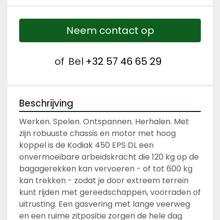
Neem contact op
of
Bel
+32 57 46 65 29
Beschrijving
Werken. Spelen. Ontspannen. Herhalen. Met 
zijn robuuste chassis en motor met hoog 
koppel is de Kodiak 450 EPS DL een 
onvermoeibare arbeidskracht die 120 kg op de 
bagagerekken kan vervoeren - of tot 600 kg 
kan trekken - zodat je door extreem terrein 
kunt rijden met gereedschappen, voorraden of 
uitrusting. Een gasvering met lange veerweg 
en een ruime zitpositie zorgen de hele dag 