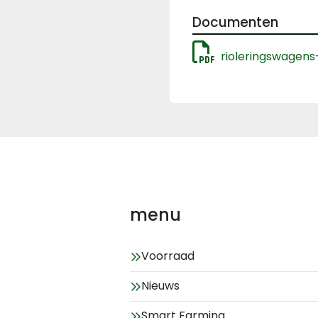
Documenten
rioleringswagens
menu
Voorraad
Nieuws
Smart Farming