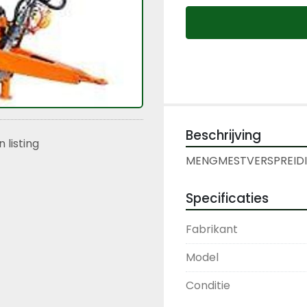
Beschrijving
 listing
MENGMESTVERSPREIDI
Specificaties
Fabrikant
Model
Conditie