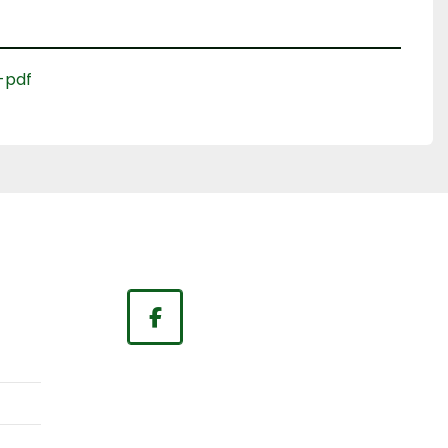
-pdf
facebook