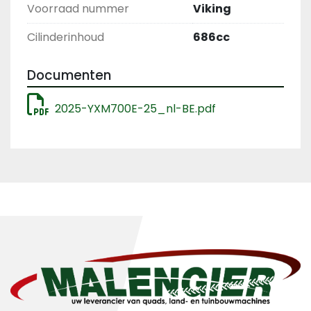
Voorraad nummer
Viking
Cilinderinhoud
686cc
Documenten
2025-YXM700E-25_nl-BE.pdf