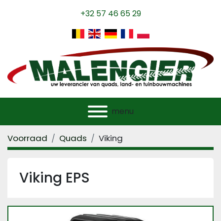
+32 57 46 65 29
menu
Voorraad
Quads
Viking
Viking EPS