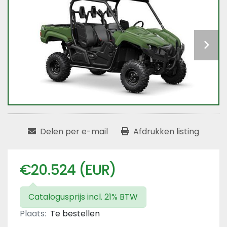
Delen per e-mail
Afdrukken listing
€20.524 (EUR)
Catalogusprijs incl. 21% BTW
Plaats:
Te bestellen