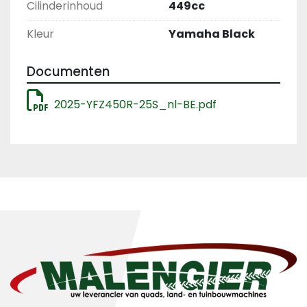
Cilinderinhoud
449cc
Kleur
Yamaha Black
Documenten
2025-YFZ450R-25S_nl-BE.pdf