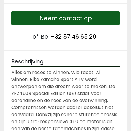
Neem contact op
of
Bel
+32 57 46 65 29
Beschrijving
Alles om races te winnen. Wie racet, wil 
winnen. Elke Yamaha Sport ATV werd 
ontworpen om die droom waar te maken. De 
YFZ450R Special Edition (SE) staat voor 
adrenaline en de roes van de overwinning. 
Compromissen worden daarbij absoluut niet 
aanvaard. Dankzij zijn scherp sturende chassis 
en zijn ultra-responsieve 450 cc motor is dit 
één van de beste racemachines in zijn klasse 