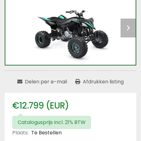
Delen per e-mail
Afdrukken listing
€12.799 (EUR)
Catalogusprijs incl. 21% BTW
Plaats:
Te Bestellen