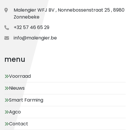
Malengier WFJ BV , Nonnebossenstraat 25 , 8980
Zonnebeke
+32 57 46 65 29
info@malengier.be
menu
Voorraad
Nieuws
Smart Farming
Agco
Contact