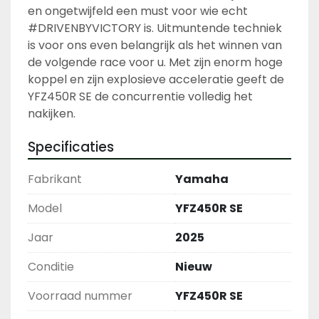
en ongetwijfeld een must voor wie echt 
#DRIVENBYVICTORY is. Uitmuntende techniek 
is voor ons even belangrijk als het winnen van 
de volgende race voor u. Met zijn enorm hoge 
koppel en zijn explosieve acceleratie geeft de 
YFZ450R SE de concurrentie volledig het 
nakijken. 
Specificaties
Fabrikant
Yamaha
Model
YFZ450R SE
Jaar
2025
Conditie
Nieuw
Voorraad nummer
YFZ450R SE