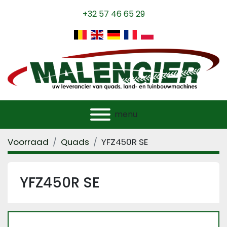
+32 57 46 65 29
menu
Voorraad
Quads
YFZ450R SE
YFZ450R SE