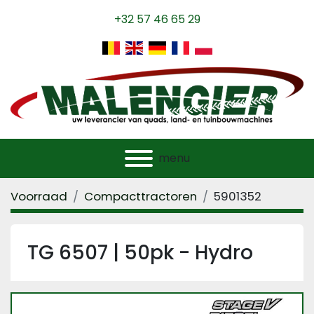
+32 57 46 65 29
menu
Voorraad
Compacttractoren
5901352
TG 6507 | 50pk - Hydro