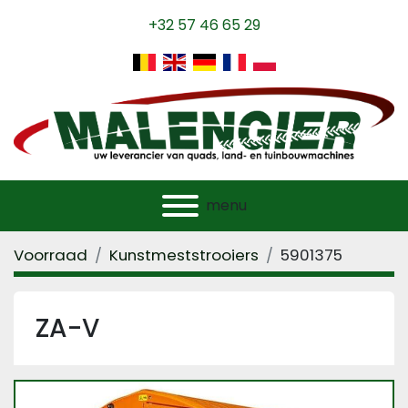
+32 57 46 65 29
menu
Voorraad
Kunstmeststrooiers
5901375
ZA-V