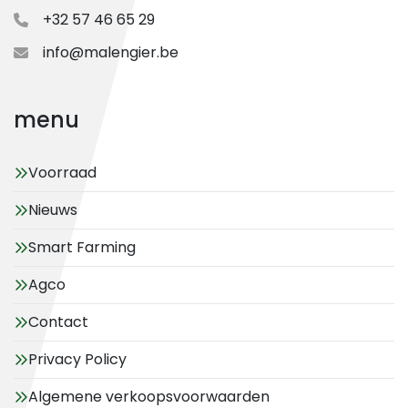
+32 57 46 65 29
info@malengier.be
menu
Voorraad
Nieuws
Smart Farming
Agco
Contact
Privacy Policy
Algemene verkoopsvoorwaarden