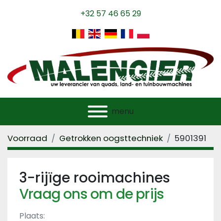
+32 57 46 65 29
menu
Voorraad
Getrokken oogsttechniek
5901391
3-rijïge rooimachines
Vraag ons om de prijs
Plaats: