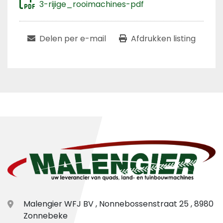
3-rijige_rooimachines-pdf
Delen per e-mail
Afdrukken listing
Malengier WFJ BV , Nonnebossenstraat 25 , 8980
Zonnebeke