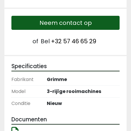
Neem contact op
of
Bel
+32 57 46 65 29
Specificaties
Fabrikant
Grimme
Model
3-rijïge rooimachines
Conditie
Nieuw
Documenten