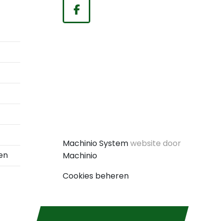
facebook
Machinio System
website door
en
Machinio
Cookies beheren