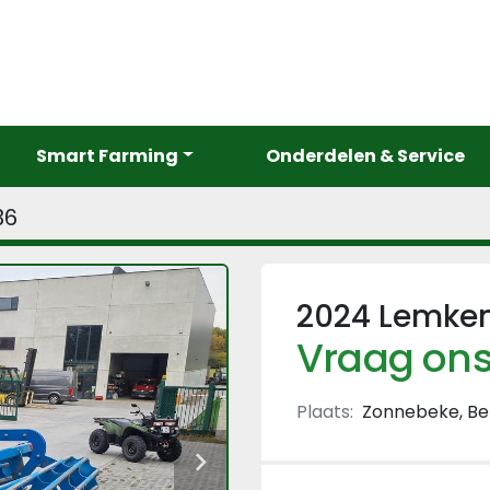
Smart Farming
Onderdelen & Service
36
2024 Lemken 
Vraag ons
Plaats:
Zonnebeke, Be