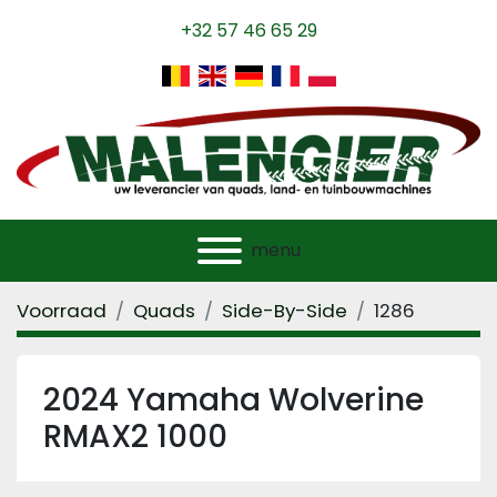
+32 57 46 65 29
menu
Voorraad
Quads
Side-By-Side
1286
2024 Yamaha Wolverine
RMAX2 1000