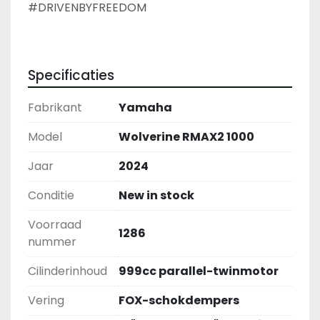
#DRIVENBYFREEDOM
Specificaties
Fabrikant
Yamaha
Model
Wolverine RMAX2 1000
Jaar
2024
Conditie
New in stock
Voorraad
1286
nummer
Cilinderinhoud
999cc parallel-twinmotor
Vering
FOX-schokdempers