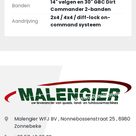
14" velgen en 30" GBC Dirt
Banden
Commander 2-banden
2x4 / 4x4 / diff-lock on-
Aandrijving
command systeem
Malengier WFJ BV , Nonnebossenstraat 25 , 8980
Zonnebeke