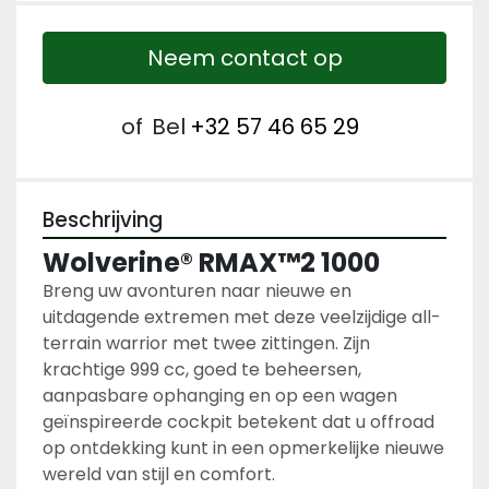
Neem contact op
of
Bel
+32 57 46 65 29
Beschrijving
Wolverine® RMAX™2 1000
Breng uw avonturen naar nieuwe en 
uitdagende extremen met deze veelzijdige all-
terrain warrior met twee zittingen. Zijn
krachtige 999 cc, goed te beheersen, 
aanpasbare ophanging en op een wagen 
geïnspireerde cockpit betekent dat u offroad
op ontdekking kunt in een opmerkelijke nieuwe 
wereld van stijl en comfort. 