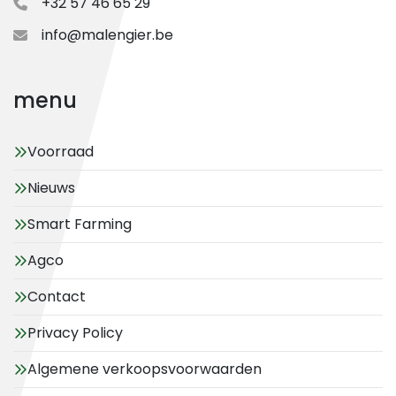
+32 57 46 65 29
info@malengier.be
menu
Voorraad
Nieuws
Smart Farming
Agco
Contact
Privacy Policy
Algemene verkoopsvoorwaarden