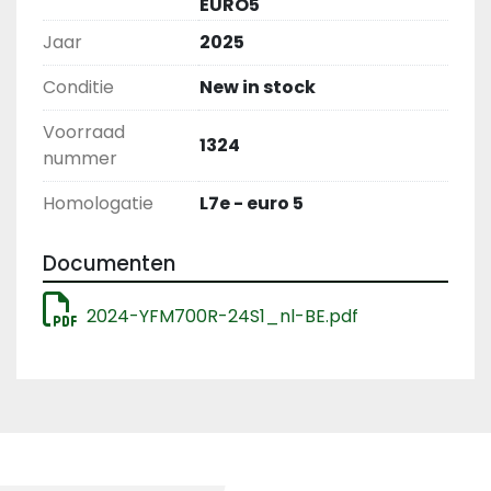
EURO5
Jaar
2025
Conditie
New in stock
Voorraad
1324
nummer
Homologatie
L7e - euro 5
Documenten
2024-YFM700R-24S1_nl-BE.pdf