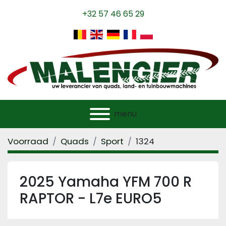
+32 57 46 65 29
menu
Voorraad
Quads
Sport
1324
2025 Yamaha YFM 700 R
RAPTOR - L7e EURO5