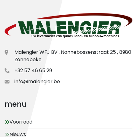
Malengier WFJ BV , Nonnebossenstraat 25 , 8980
Zonnebeke
+32 57 46 65 29
info@malengier.be
menu
Voorraad
Nieuws