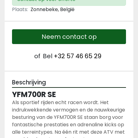
Plaats:
Zonnebeke, België
Neem contact op
of
Bel
+32 57 46 65 29
Beschrijving
YFM700R SE
Als sportief rijden echt racen wordt. Het 
indrukwekkende vermogen en de nauwkeurige 
besturing van de YFM700R SE staan borg voor 
fantastische prestaties en adrenaline kicks op 
alle terreintypes. Na één rit met deze ATV met 