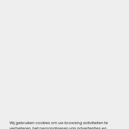
Wij gebruiken cookies om uw browsing activiteiten te
verbeteren, het personaliseren van advertenties en