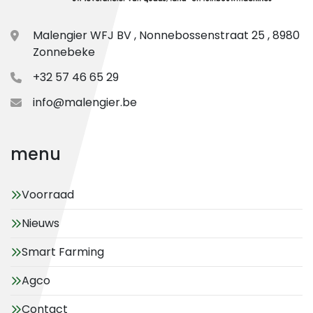
Malengier WFJ BV , Nonnebossenstraat 25 , 8980
Zonnebeke
+32 57 46 65 29
info@malengier.be
menu
Voorraad
Nieuws
Smart Farming
Agco
Contact