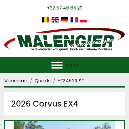
+32 57 46 65 29
menu
Voorraad
Quads
YFZ452R SE
2026 Corvus EX4