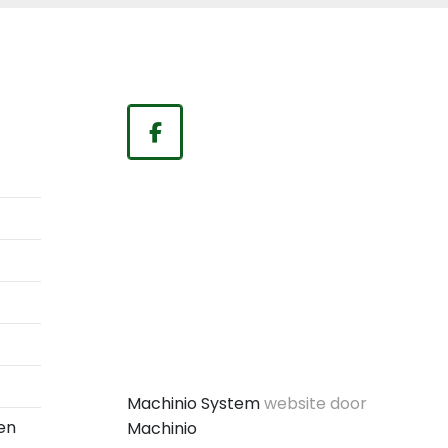
facebook
Machinio System
website door
en
Machinio