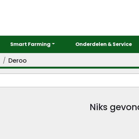
Smart Farming
Onderdelen & Service
d
Deroo
Niks gevon