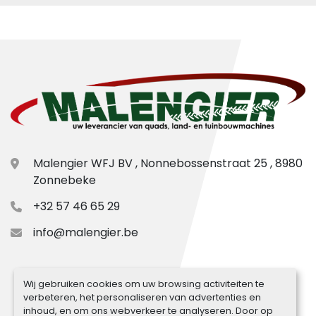
Malengier WFJ BV , Nonnebossenstraat 25 , 8980
Zonnebeke
+32 57 46 65 29
info@malengier.be
Wij gebruiken cookies om uw browsing activiteiten te
verbeteren, het personaliseren van advertenties en
inhoud, en om ons webverkeer te analyseren. Door op