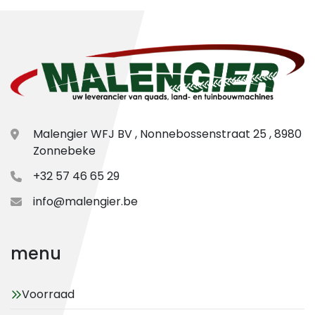
Malengier WFJ BV , Nonnebossenstraat 25 , 8980
Zonnebeke
+32 57 46 65 29
info@malengier.be
menu
Voorraad