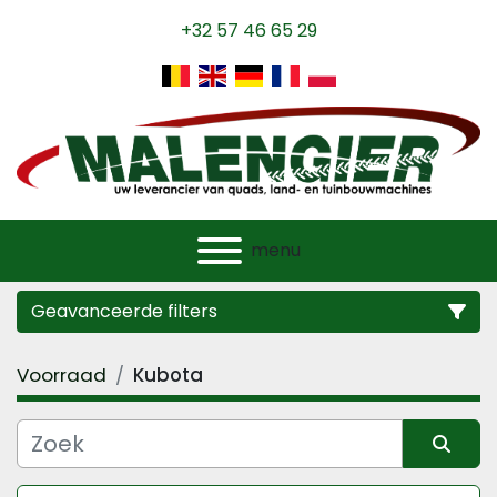
+32 57 46 65 29
menu
Geavanceerde filters
Voorraad
Kubota
Categorie
Fabrikant
Sorteren op