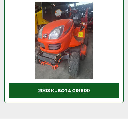
Model
Conditie
2008 KUBOTA GR1600