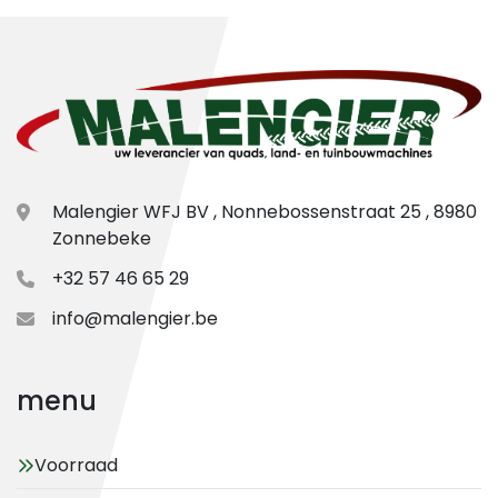
Malengier WFJ BV , Nonnebossenstraat 25 , 8980
Zonnebeke
+32 57 46 65 29
info@malengier.be
menu
Voorraad