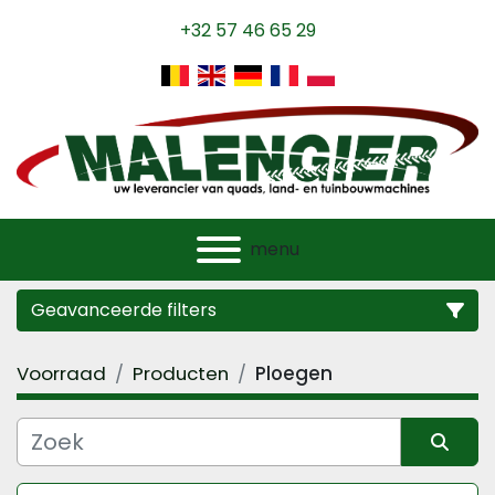
+32 57 46 65 29
menu
Geavanceerde filters
Voorraad
Producten
Ploegen
Categorie
Fabrikant
Sorteren op