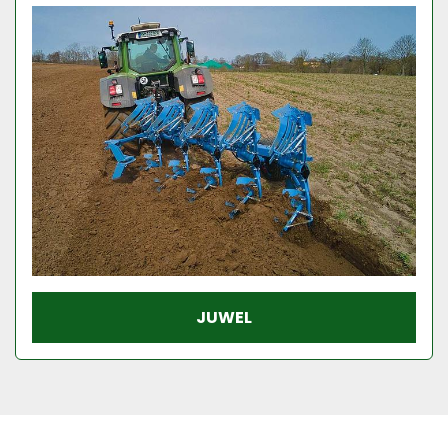
Model
Conditie
JUWEL