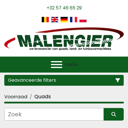
+32 57 46 65 29
menu
Geavanceerde filters
Voorraad
Quads
Categorie
Fabrikant
Sorteren op