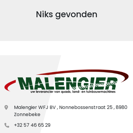
Sorteren op
Model
Niks gevonden
Conditie
Malengier WFJ BV , Nonnebossenstraat 25 , 8980
Zonnebeke
+32 57 46 65 29