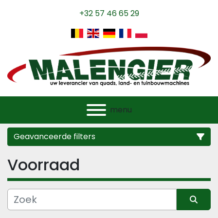
+32 57 46 65 29
menu
Geavanceerde filters
Voorraad
Categorie
Fabrikant